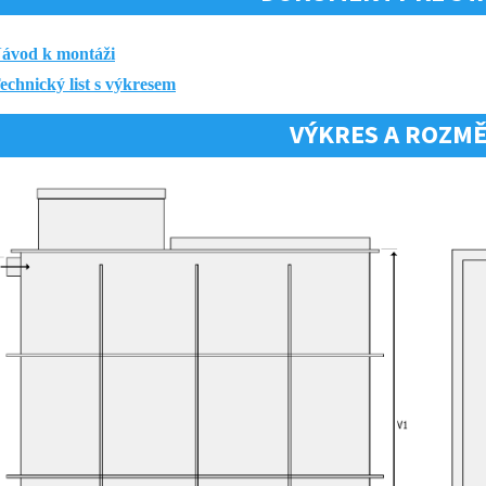
ávod k montáži
echnický list s výkresem
VÝKRES A ROZM