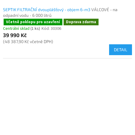
SEPTIK FILTRAČNÍ dvouplášťový - objem 6-m3
VÁLCOVÉ - na
odpadní vodu - 6 000 litrů
Včetně poklopu pro uzavření
Doprava zdarma
Centrální sklad
(1 ks)
Kód:
30306
39 990 Kč
(48 387,90 Kč včetně DPH)
DETAIL