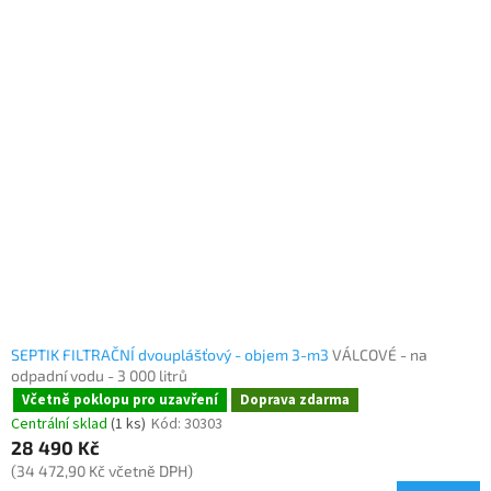
SEPTIK FILTRAČNÍ dvouplášťový - objem 3-m3
VÁLCOVÉ - na
odpadní vodu - 3 000 litrů
Včetně poklopu pro uzavření
Doprava zdarma
Centrální sklad
(1 ks)
Kód:
30303
28 490 Kč
(34 472,90 Kč včetně DPH)