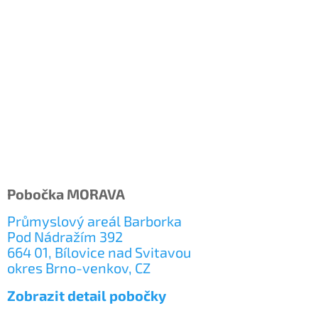
Pobočka MORAVA
Průmyslový areál Barborka
Pod Nádražím 392
664 01, Bílovice nad Svitavou
okres Brno-venkov, CZ
Zobrazit detail pobočky