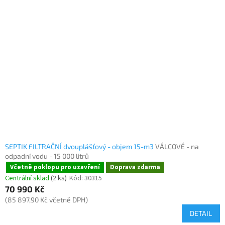
SEPTIK FILTRAČNÍ dvouplášťový - objem 15-m3
VÁLCOVÉ - na
odpadní vodu - 15 000 litrů
Včetně poklopu pro uzavření
Doprava zdarma
Centrální sklad
(2 ks)
Kód:
30315
70 990 Kč
(85 897,90 Kč včetně DPH)
DETAIL