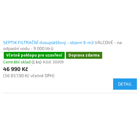
SEPTIK FILTRAČNÍ dvouplášťový - objem 9-m3
VÁLCOVÉ - na
odpadní vodu - 9 000 litrů
Včetně poklopu pro uzavření
Doprava zdarma
Centrální sklad
(1 ks)
Kód:
30309
46 990 Kč
(56 857,90 Kč včetně DPH)
DETAIL