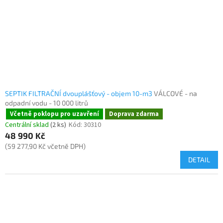
SEPTIK FILTRAČNÍ dvouplášťový - objem 10-m3
VÁLCOVÉ - na
odpadní vodu - 10 000 litrů
Včetně poklopu pro uzavření
Doprava zdarma
Centrální sklad
(2 ks)
Kód:
30310
48 990 Kč
(59 277,90 Kč včetně DPH)
DETAIL