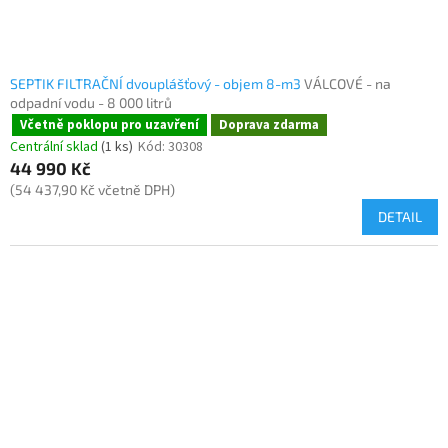
SEPTIK FILTRAČNÍ dvouplášťový - objem 8-m3
VÁLCOVÉ - na
odpadní vodu - 8 000 litrů
Včetně poklopu pro uzavření
Doprava zdarma
Centrální sklad
(1 ks)
Kód:
30308
44 990 Kč
(54 437,90 Kč včetně DPH)
DETAIL