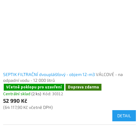
SEPTIK FILTRAČNÍ dvouplášťový - objem 12-m3
VÁLCOVÉ - na
odpadní vodu - 12 000 litrů
Včetně poklopu pro uzavření
Doprava zdarma
Centrální sklad
(2 ks)
Kód:
30312
52 990 Kč
(64 117,90 Kč včetně DPH)
DETAIL