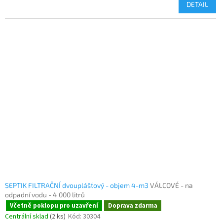
DETAIL
SEPTIK FILTRAČNÍ dvouplášťový - objem 4-m3
VÁLCOVÉ - na
odpadní vodu - 4 000 litrů
Včetně poklopu pro uzavření
Doprava zdarma
Centrální sklad
(2 ks)
Kód:
30304