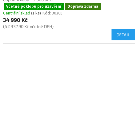
Včetně poklopu pro uzavření
Doprava zdarma
Centrální sklad
(1 ks)
Kód:
30305
34 990 Kč
(42 337,90 Kč včetně DPH)
DETAIL