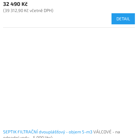
32 490 Kč
(39 312,90 Kč včetně DPH)
DETAIL
SEPTIK FILTRAČNÍ dvouplášťový - objem 5-m3
VÁLCOVÉ - na
odpadní vodu - 5 000 litrů