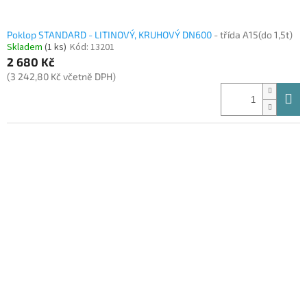
Poklop STANDARD - LITINOVÝ, KRUHOVÝ DN600
- třída A15(do 1,5t)
Skladem
(1 ks)
Kód:
13201
2 680 Kč
(3 242,80 Kč včetně DPH)