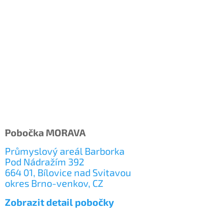
Pobočka MORAVA
Průmyslový areál Barborka
Pod Nádražím 392
664 01, Bílovice nad Svitavou
okres Brno-venkov, CZ
Zobrazit detail pobočky