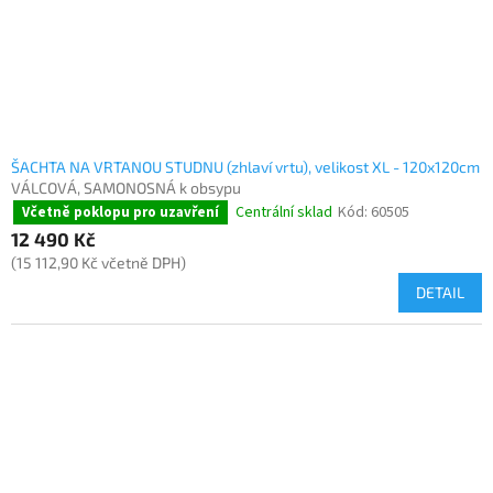
ŠACHTA NA VRTANOU STUDNU (zhlaví vrtu), velikost XL - 120x120cm
VÁLCOVÁ, SAMONOSNÁ k obsypu
Centrální sklad
Kód:
60505
Včetně poklopu pro uzavření
12 490 Kč
(15 112,90 Kč včetně DPH)
DETAIL