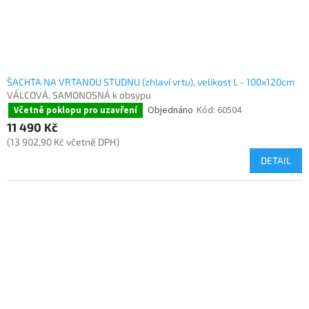
ŠACHTA NA VRTANOU STUDNU (zhlaví vrtu), velikost L - 100x120cm
VÁLCOVÁ, SAMONOSNÁ k obsypu
Objednáno
Kód:
60504
Včetně poklopu pro uzavření
11 490 Kč
(13 902,90 Kč včetně DPH)
DETAIL