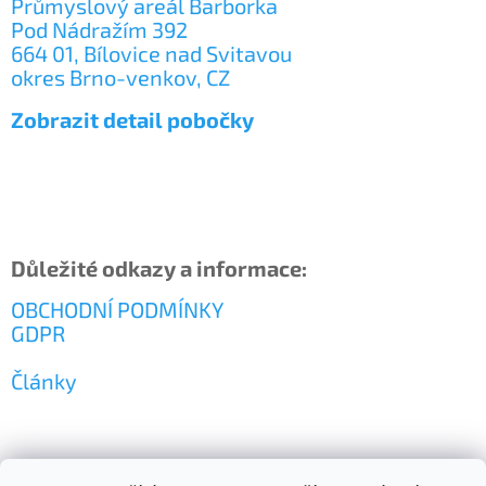
Průmyslový areál Barborka
Pod Nádražím 392
664 01, Bílovice nad Svitavou
okres Brno-venkov, CZ
Zobrazit detail pobočky
Důležité odkazy a informace:
OBCHODNÍ PODMÍNKY
GDPR
Články