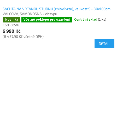
ŠACHTA NA VRTANOU STUDNU (zhlaví vrtu), velikost S - 80x100cm
VÁLCOVÁ, SAMONOSNÁ k obsypu
Centrální sklad
(1 ks)
Novinka
Včetně poklopu pro uzavření
Kód:
60502
6 990 Kč
(8 457,90 Kč včetně DPH)
DETAIL