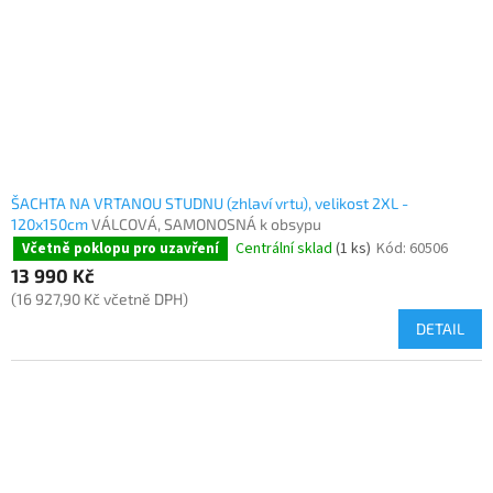
ŠACHTA NA VRTANOU STUDNU (zhlaví vrtu), velikost 2XL -
120x150cm
VÁLCOVÁ, SAMONOSNÁ k obsypu
Centrální sklad
(1 ks)
Kód:
60506
Včetně poklopu pro uzavření
13 990 Kč
(16 927,90 Kč včetně DPH)
DETAIL