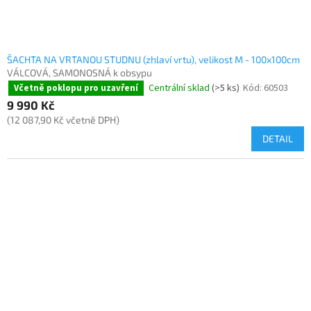
ŠACHTA NA VRTANOU STUDNU (zhlaví vrtu), velikost M - 100x100cm
VÁLCOVÁ, SAMONOSNÁ k obsypu
Centrální sklad
(>5 ks)
Kód:
60503
Včetně poklopu pro uzavření
9 990 Kč
(12 087,90 Kč včetně DPH)
DETAIL