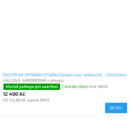
ŠACHTA NA VRTANOU STUDNU (zhlaví vrtu), velikost XL - 120x120cm
VÁLCOVÁ, SAMONOSNÁ k obsypu
Centrální sklad
Kód:
60505
Včetně poklopu pro uzavření
12 490 Kč
(15 112,90 Kč včetně DPH)
DETAIL