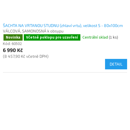
ŠACHTA NA VRTANOU STUDNU (zhlaví vrtu), velikost S - 80x100cm
VÁLCOVÁ, SAMONOSNÁ k obsypu
Centrální sklad
(1 ks)
Novinka
Včetně poklopu pro uzavření
Kód:
60502
6 990 Kč
(8 457,90 Kč včetně DPH)
DETAIL