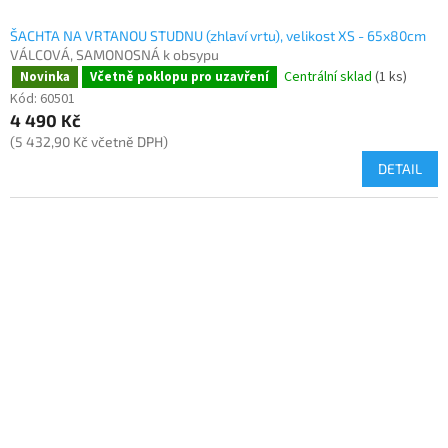
ŠACHTA NA VRTANOU STUDNU (zhlaví vrtu), velikost XS - 65x80cm
VÁLCOVÁ, SAMONOSNÁ k obsypu
Centrální sklad
(1 ks)
Novinka
Včetně poklopu pro uzavření
Kód:
60501
4 490 Kč
(5 432,90 Kč včetně DPH)
DETAIL