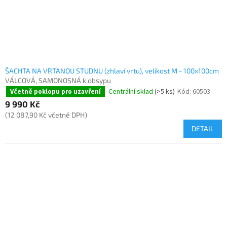
ŠACHTA NA VRTANOU STUDNU (zhlaví vrtu), velikost M - 100x100cm
VÁLCOVÁ, SAMONOSNÁ k obsypu
Centrální sklad
(>5 ks)
Kód:
60503
Včetně poklopu pro uzavření
9 990 Kč
(12 087,90 Kč včetně DPH)
DETAIL