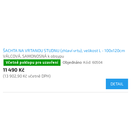
ŠACHTA NA VRTANOU STUDNU (zhlaví vrtu), velikost L - 100x120cm
VÁLCOVÁ, SAMONOSNÁ k obsypu
Objednáno
Kód:
60504
Včetně poklopu pro uzavření
11 490 Kč
(13 902,90 Kč včetně DPH)
DETAIL