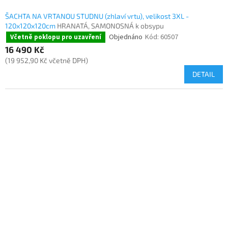
ŠACHTA NA VRTANOU STUDNU (zhlaví vrtu), velikost 3XL -
120x120x120cm
HRANATÁ, SAMONOSNÁ k obsypu
Objednáno
Kód:
60507
Včetně poklopu pro uzavření
16 490 Kč
(19 952,90 Kč včetně DPH)
DETAIL