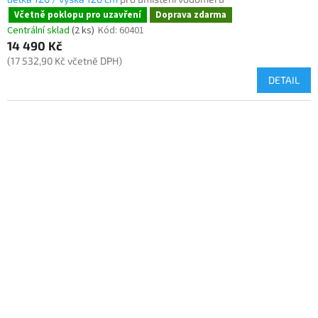
Včetně poklopu pro uzavření
Doprava zdarma
Centrální sklad
(2 ks)
Kód:
60401
14 490 Kč
(17 532,90 Kč včetně DPH)
DETAIL