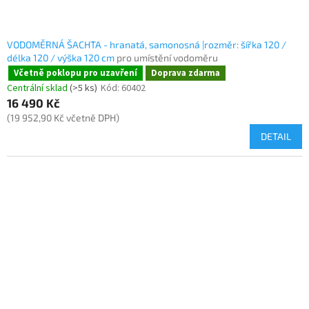
VODOMĚRNÁ ŠACHTA - hranatá, samonosná |rozměr: šířka 120 /
délka 120 / výška 120 cm
pro umístění vodoměru
Včetně poklopu pro uzavření
Doprava zdarma
Centrální sklad
(>5 ks)
Kód:
60402
16 490 Kč
(19 952,90 Kč včetně DPH)
DETAIL