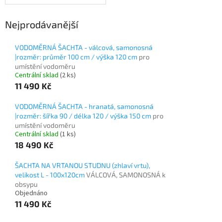
Nejprodávanější
VODOMĚRNÁ ŠACHTA - válcová, samonosná
|rozměr: průměr 100 cm / výška 120 cm
pro
umístění vodoměru
Centrální sklad
(2 ks)
11 490 Kč
VODOMĚRNÁ ŠACHTA - hranatá, samonosná
|rozměr: šířka 90 / délka 120 / výška 150 cm
pro
umístění vodoměru
Centrální sklad
(1 ks)
18 490 Kč
ŠACHTA NA VRTANOU STUDNU (zhlaví vrtu),
velikost L - 100x120cm
VÁLCOVÁ, SAMONOSNÁ k
obsypu
Objednáno
11 490 Kč