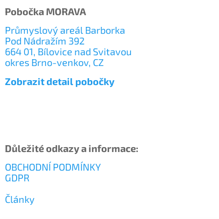
Pobočka MORAVA
Průmyslový areál Barborka
Pod Nádražím 392
664 01, Bílovice nad Svitavou
okres Brno-venkov, CZ
Zobrazit detail pobočky
Důležité odkazy a informace:
OBCHODNÍ PODMÍNKY
GDPR
Články