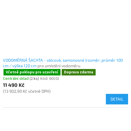
VODOMĚRNÁ ŠACHTA - válcová, samonosná |rozměr: průměr 100
cm / výška 120 cm
pro umístění vodoměru
Včetně poklopu pro uzavření
Doprava zdarma
Centrální sklad
(2 ks)
Kód:
60101
11 490 Kč
(13 902,90 Kč včetně DPH)
DETAIL