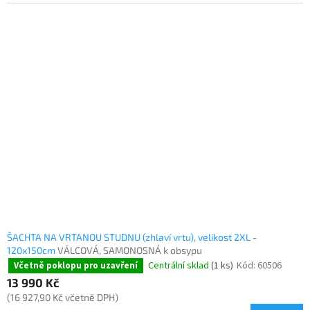
ŠACHTA NA VRTANOU STUDNU (zhlaví vrtu), velikost 2XL -
120x150cm
VÁLCOVÁ, SAMONOSNÁ k obsypu
Centrální sklad
(1 ks)
Kód:
60506
Včetně poklopu pro uzavření
13 990 Kč
(16 927,90 Kč včetně DPH)