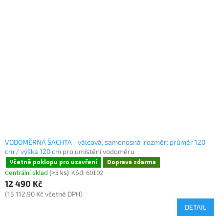
VODOMĚRNÁ ŠACHTA - válcová, samonosná |rozměr: průměr 120
cm / výška 120 cm
pro umístění vodoměru
Včetně poklopu pro uzavření
Doprava zdarma
Centrální sklad
(>5 ks)
Kód:
60102
12 490 Kč
(15 112,90 Kč včetně DPH)
DETAIL