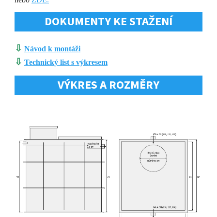
DOKUMENTY KE STAŽENÍ
⇩
Návod k montáži
⇩
Technický list s výkresem
VÝKRES A ROZMĚRY