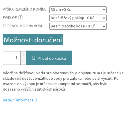
VÝŠKA REVIZNÍHO KOMÍNU
POKLOP
?
FILTRAČNÍ KOŠ NA VODU
Možnosti doručení
Přidat do košíku
Nádrž na dešťovou vodu pro obetonování o objemu 20 m3 je určena ke
skladování dešťové-užitkové vody pro zálivku nebo další využití. Po
osazení do výkopu je určena ke kompletní betonáži, aby bylo
dosaženo vyšších statických nároků.
Detailní informace