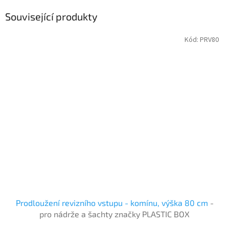
Související produkty
Kód:
PRV80
Prodloužení revizního vstupu - komínu, výška 80 cm
-
pro nádrže a šachty značky PLASTIC BOX