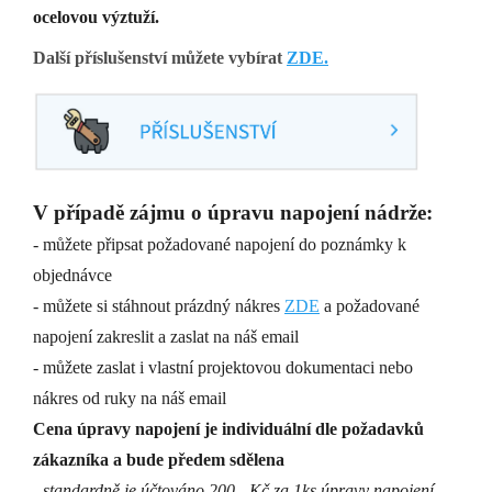
ocelovou výztuží.
Další příslušenství můžete vybírat
ZDE.
V případě zájmu o úpravu napojení nádrže:
- můžete připsat požadované napojení do poznámky k
objednávce
- můžete si stáhnout prázdný nákres
ZDE
a požadované
napojení zakreslit a zaslat na náš email
- můžete zaslat i vlastní projektovou dokumentaci nebo
nákres od ruky na náš email
Cena úpravy napojení je individuální dle požadavků
zákazníka a bude předem sdělena
- standardně je účtováno 200,- Kč za 1ks úpravy napojení