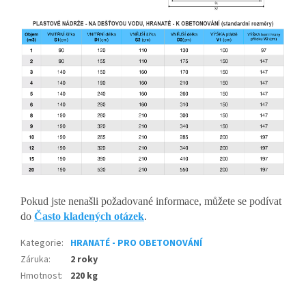
Pokud jste nenašli požadované informace, můžete se podívat
do
Často kladených otázek
.
Kategorie
:
HRANATÉ - PRO OBETONOVÁNÍ
Záruka
:
2 roky
Hmotnost
:
220 kg