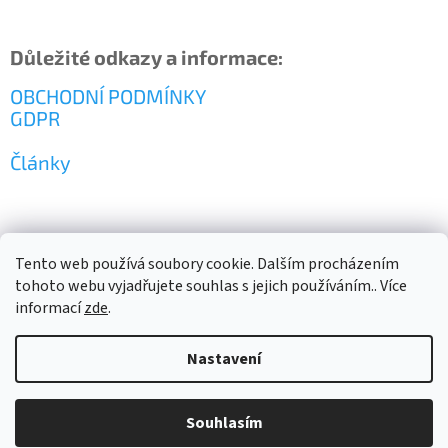
Důležité odkazy a informace:
OBCHODNÍ PODMÍNKY
GDPR
Články
Tento web používá soubory cookie. Dalším procházením
tohoto webu vyjadřujete souhlas s jejich používáním.. Více
informací
zde
.
Vytvořil Shoptet
Nastavení
Copyright 2026
PLASTIC BOX
. Všechna práva vyhrazena.
Upravit
Souhlasím
nastavení cookies