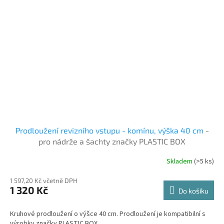
Prodloužení revizního vstupu - komínu, výška 40 cm
-
pro nádrže a šachty značky PLASTIC BOX
Skladem
(>5 ks)
1 597,20 Kč včetně DPH
1 320 Kč
Do košíku
Kruhové prodloužení o výšce 40 cm. Prodloužení je kompatibilní s
výrobky značky PLASTIC BOX.