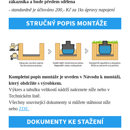
zákazníka a bude předem sdělena
- standardně je účtováno 200,- Kč za 1ks úpravy napojení
STRUČNÝ POPIS MONTÁŽE
Kompletní popis montáže je uveden v Návodu k montáži,
který obdržíte s výrobkem.
Výkres a tabulku velikostí nádrží naleznete níže nebo v
Technickém listě.
Všechny související dokumenty si můžete stáhnout níže
nebo
ZDE.
DOKUMENTY KE STAŽENÍ