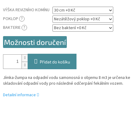
VÝŠKA REVIZNÍHO KOMÍNU
POKLOP
?
BAKTERIE
?
Možnosti doručení
Přidat do košíku
Jímka-žumpa na odpadní vodu samonosná o objemu 8 m3 je určena ke
skladování odpadní vody pro následné odčerpání fekálním vozem.
Detailní informace