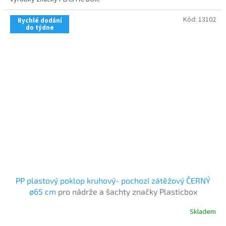
Kód:
13102
Rychlé dodání
do týdne
PP plastový poklop kruhový- pochozí zátěžový ČERNÝ
ø65 cm
pro nádrže a šachty značky Plasticbox
Skladem