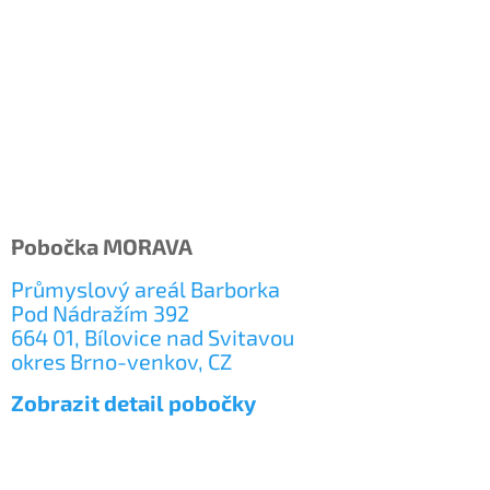
Pobočka MORAVA
Průmyslový areál Barborka
Pod Nádražím 392
664 01, Bílovice nad Svitavou
okres Brno-venkov, CZ
Zobrazit detail pobočky