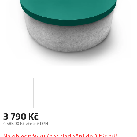
3 790 Kč
4 585,90 Kč
včetně DPH
Měrná
Na objednávku (naskladnění do 2 týdnů)