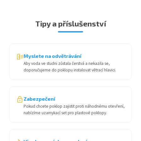
Tipy a příslušenství
Myslete na odvětrávání
Aby voda ve studni zůstala čerstvá a nekazila se,
doporučujeme do poklopu instalovat větrací hlavici.
Zabezpečení
Pokud chcete poklop zajistit proti náhodnému otevření,
nabízíme uzamykací set pro plastové poklopy.