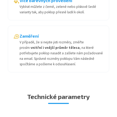
Více barevných provedení
Vybírat můžete z černé, zelené nebo pískově šedé
varianty tak, aby poklop přesně ladil k okolí.
Zaměření
V případě, že si nejste jisti rozměry, změřte
prosím
vnitřní i vnější průměr tělesa
, na které
potřebujete poklop nasadit a zašlete nám požadované
na email. Správné rozměry poklopu Vám následně
spočítáme a pošleme k odsouhlasení.
Technické parametry