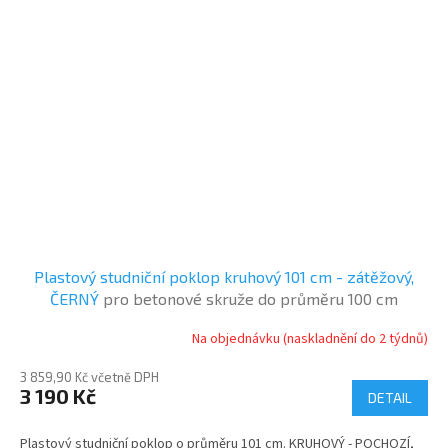
Plastový studniční poklop kruhový 101 cm - zátěžový,
ČERNÝ
pro betonové skruže do průměru 100 cm
Na objednávku (naskladnění do 2 týdnů)
3 859,90 Kč včetně DPH
3 190 Kč
DETAIL
Plastový studniční poklop o průměru 101 cm. KRUHOVÝ - POCHOZÍ,