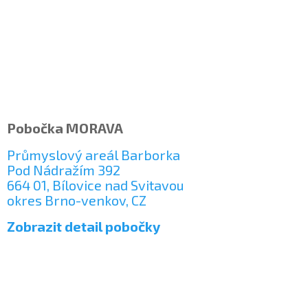
Pobočka MORAVA
Průmyslový areál Barborka
Pod Nádražím 392
664 01, Bílovice nad Svitavou
okres Brno-venkov, CZ
Zobrazit detail pobočky