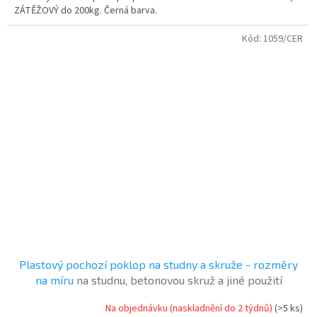
ZÁTĚŽOVÝ do 200kg. Černá barva.
Kód:
1059/CER
Plastový pochozí poklop na studny a skruže - rozměry
na míru
na studnu, betonovou skruž a jiné použití
Na objednávku (naskladnění do 2 týdnů)
(>5 ks)