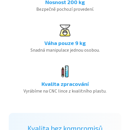
Nosnost 200 kg
Bezpečně pochozí provedení.
Váha pouze 9 kg
Snadná manipulace jednou osobou.
Kvalita zpracování
Vyrábíme na CNC lince z kvalitního plastu.
Kvalita bez kompromisů