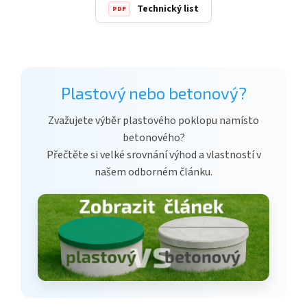
Technický list
PDF
Plastový nebo betonový?
Zvažujete výběr plastového poklopu namísto
betonového?
Přečtěte si velké srovnání výhod a vlastností v
našem odborném článku.