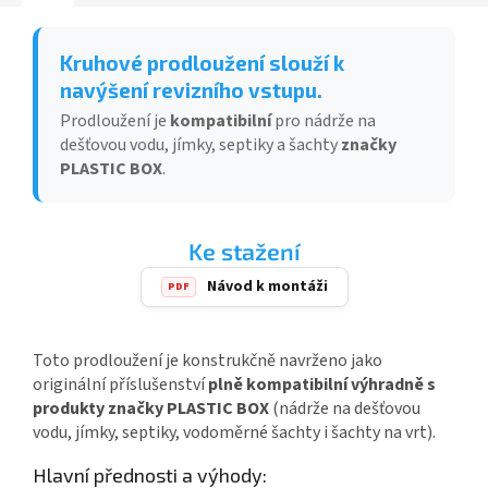
Kruhové prodloužení slouží k
navýšení revizního vstupu.
Prodloužení je
kompatibilní
pro nádrže na
dešťovou vodu, jímky, septiky a šachty
značky
PLASTIC BOX
.
Ke stažení
Návod k montáži
PDF
Toto prodloužení je konstrukčně navrženo jako
originální příslušenství
plně kompatibilní výhradně s
produkty značky PLASTIC BOX
(nádrže na dešťovou
vodu, jímky, septiky, vodoměrné šachty i šachty na vrt).
Hlavní přednosti a výhody: