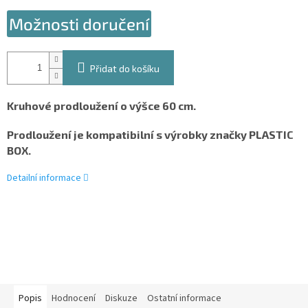
Možnosti doručení
Přidat do košíku
Kruhové prodloužení o výšce 60 cm.
Prodloužení je kompatibilní s výrobky značky PLASTIC
BOX.
Detailní informace
Popis
Hodnocení
Diskuze
Ostatní informace