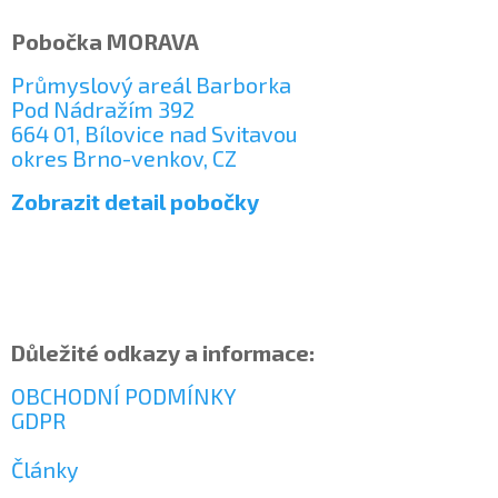
Pobočka MORAVA
Průmyslový areál Barborka
Pod Nádražím 392
664 01, Bílovice nad Svitavou
okres Brno-venkov, CZ
Zobrazit detail pobočky
Důležité odkazy a informace:
OBCHODNÍ PODMÍNKY
GDPR
Články