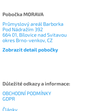
Pobočka MORAVA
Průmyslový areál Barborka
Pod Nádražím 392
664 01, Bílovice nad Svitavou
okres Brno-venkov, CZ
Zobrazit detail pobočky
Důležité odkazy a informace:
OBCHODNÍ PODMÍNKY
GDPR
Články