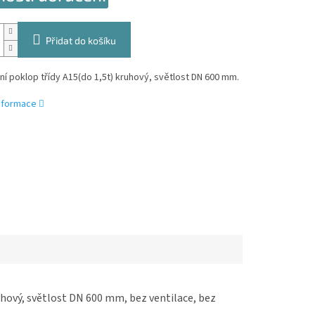
Přidat do košíku
ní poklop třídy A15(do 1,5t) kruhový, světlost DN 600 mm.
informace
uhový, světlost DN 600 mm, bez ventilace, bez