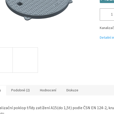
Kanalizač
Detailní 
s
Podobné (2)
Hodnocení
Diskuze
lizační poklop třídy zatížení A15(do 1,5t) podle ČSN EN 124-2, kr
ru.